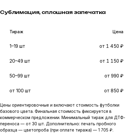
Сублимация, сплошная запечатка
Тираж
Цена
1–19 шт
от 1 450 ₽
20–49 шт
от 1 150 ₽
50–99 шт
от 990 ₽
от 100 шт
от 850 ₽
Цены ориентировочные и включают стоимость футболки
базового цвета. Финальная стоимость фиксируется в
коммерческом предложении. Минимальный тираж для ДТФ-
переноса — от 30 шт. Дополнительно: печать пробного
образца — цветопроба (при оплате тиража) — 1 705 ₽.