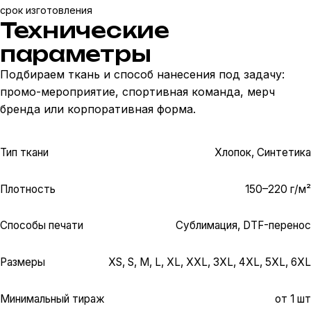
срок изготовления
Технические
параметры
Подбираем ткань и способ нанесения под задачу:
промо-мероприятие, спортивная команда, мерч
бренда или корпоративная форма.
Тип ткани
Хлопок, Синтетика
Плотность
150–220 г/м²
Способы печати
Сублимация, DTF-перенос
Размеры
XS, S, M, L, XL, XXL, 3XL, 4XL, 5XL, 6XL
Минимальный тираж
от 1 шт