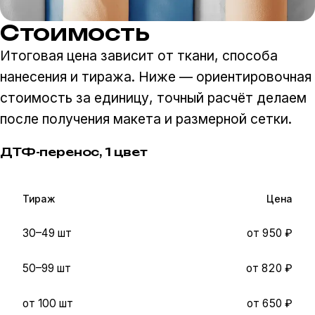
Стоимость
Итоговая цена зависит от ткани, способа
нанесения и тиража. Ниже — ориентировочная
стоимость за единицу, точный расчёт делаем
после получения макета и размерной сетки.
ДТФ-перенос, 1 цвет
Тираж
Цена
30–49 шт
от 950 ₽
50–99 шт
от 820 ₽
от 100 шт
от 650 ₽