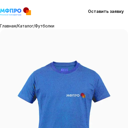
Оставить заявку
Главная
/
Каталог
/
Футболки
Каталог
Технология
Как мы работаем
Работы
Вопросы
Контакты