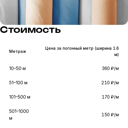
Стоимость
Цена за погонный метр (ширина 1.6
Метраж
м)
10–50 м
360 ₽/м
51–100 м
210 ₽/м
101–500 м
170 ₽/м
501–1000
150 ₽/м
м