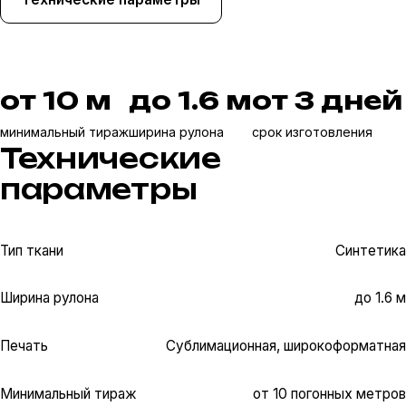
от 10 м
до 1.6 м
от 3 дней
минимальный тираж
ширина рулона
срок изготовления
Технические
параметры
Тип ткани
Синтетика
Ширина рулона
до 1.6 м
Печать
Сублимационная, широкоформатная
Минимальный тираж
от 10 погонных метров