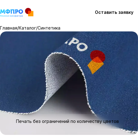
Оставить заявку
Главная
/
Каталог
/
Синтетика
Каталог
Технология
Как мы работаем
Работы
Вопросы
Печать без ограничений по количеству цветов
Контакты